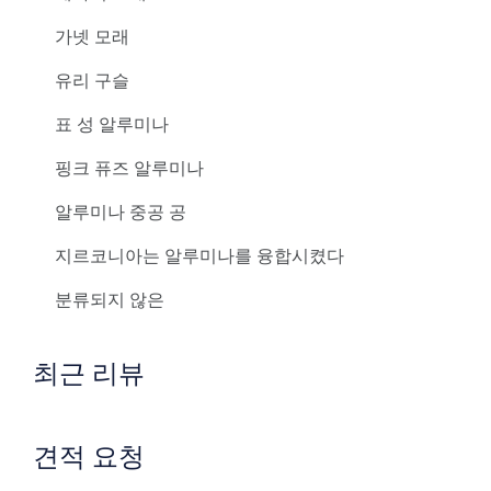
가넷 모래
유리 구슬
표 성 알루미나
핑크 퓨즈 알루미나
알루미나 중공 공
지르코니아는 알루미나를 융합시켰다
분류되지 않은
최근 리뷰
견적 요청