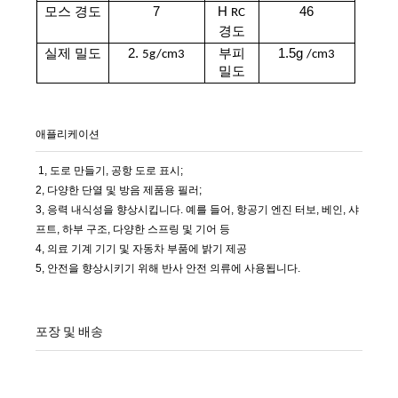
모스
7
H
46
경도
RC
경도
실제
2.
부피
1.5g
밀도
5g/cm3
/cm3
밀도
애플리케이션
1, 도로 만들기, 공항 도로 표시;
2, 다양한 단열 및 방음 제품용 필러;
3, 응력 내식성을 향상시킵니다. 예를 들어, 항공기 엔진 터보, 베인, 샤
프트, 하부 구조, 다양한 스프링 및 기어 등
4, 의료 기계 기기 및 자동차 부품에 밝기 제공
5, 안전을 향상시키기 위해 반사 안전 의류에 사용됩니다.
포장 및 배송