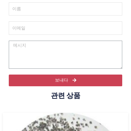
보내다
관련 상품