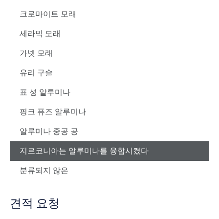
크로마이트 모래
세라믹 모래
가넷 모래
유리 구슬
표 성 알루미나
핑크 퓨즈 알루미나
알루미나 중공 공
지르코니아는 알루미나를 융합시켰다
분류되지 않은
견적 요청