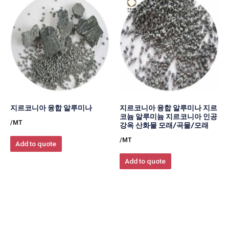
지르코니아 융합 알루미나
지르코니아 융합 알루미나 지르
코늄 알루미늄 지르코니아 인공
/MT
강옥 산화물 모래/곡물/모래
/MT
Add to quote
Add to quote