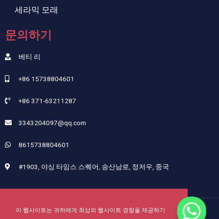
세라믹 모래
문의하기
베티 리
+86 15738804601
+86 371-63211287
3343204097@qq.com
8615738804601
#1903, 야싱 타임스 스퀘어, 송산남로, 정저우, 중국
이 웹사이트는 귀하에게 최상의 웹사이트 경험을 제공하기
저작권 © 2024 허난 쓰성 연마재 기술 유한 회사