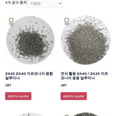
4개 결과 출력
ZA25 ZA40 지르코니아 융합
연삭 휠용 ZA40 / ZA25 지르
알루미나
코니아 용융 알루미나
/MT
/MT
Add to quote
Add to quote