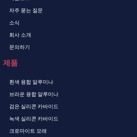
자주 묻는 질문
소식
회사 소개
문의하기
제품
흰색 융합 알루미나
브라운 융합 알루미나
검은 실리콘 카바이드
녹색 실리콘 카바이드
크로마이트 모래